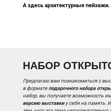
А здесь архитектурные пейзажи. 
НАБОР ОТКРЫТО
Предлагаю вам познакомиться с выс
в формате
подарочного набора откры
набор, вы получаете возможность и
версию выставки
у себя на память. И
тем, кого эта тема непосредственно 