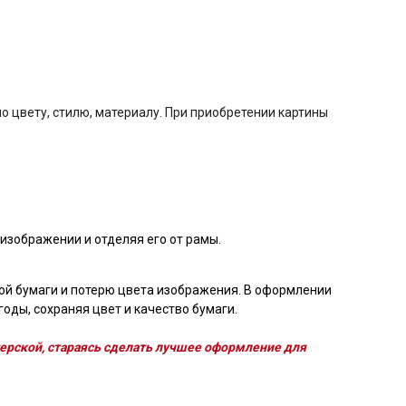
 цвету, стилю, материалу. При приобретении картины
изображении и отделяя его от рамы.
ой бумаги и потерю цвета изображения. В оформлении
оды, сохраняя цвет и качество бумаги.
ерской, стараясь сделать лучшее оформление для