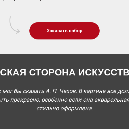
Заказать набор
СКАЯ СТОРОНА ИСКУССТ
 мог бы сказать А. П. Чехов. В картине все до
ыть прекрасно, особенно если она акварельная
стильно оформлена.