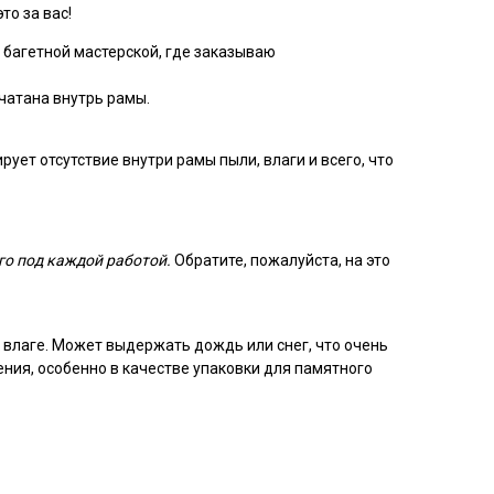
то за вас!
 багетной мастерской, где заказываю
чатана внутрь рамы.
ует отсутствие внутри рамы пыли, влаги и всего, что
го под каждой работой.
Обратите, пожалуйста, на это
 влаге. Может выдержать дождь или снег, что очень
ения, особенно в качестве упаковки для памятного