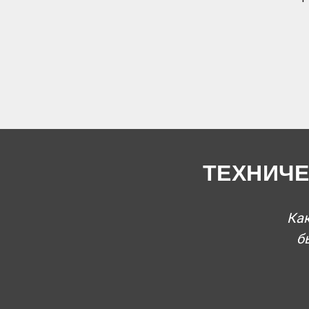
ТЕХНИЧЕ
Как
б