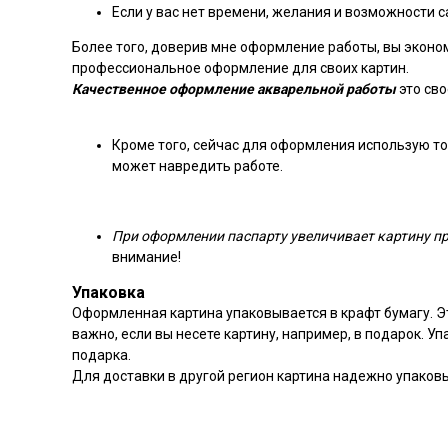
Если у вас нет времени, желания и возможности с
Более того, доверив мне оформление работы, вы эконом
профессиональное оформление для своих картин.
Качественное оформление акварельной работы
это св
Кроме того, сейчас для оформления использую тол
может навредить работе.
При оформлении паспарту увеличивает картину при
внимание!
Упаковка
Оформленная картина упаковывается в крафт бумагу. Э
важно, если вы несете картину, например, в подарок. У
подарка.
Для доставки в другой регион картина надежно упаков