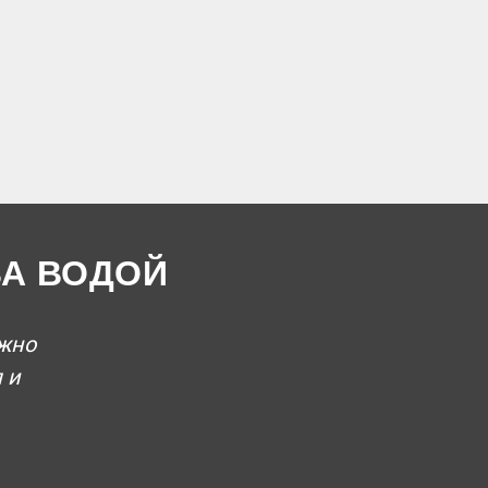
ВА ВОДОЙ
лжно
 и