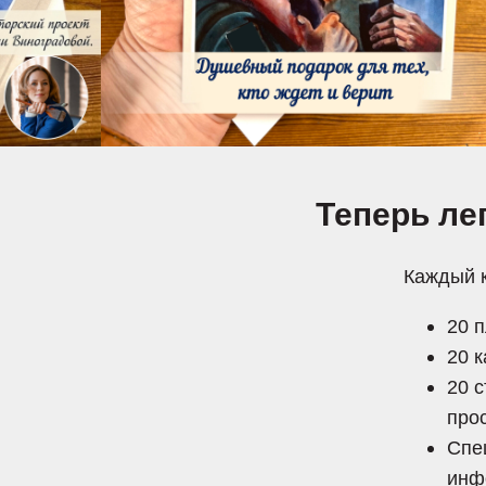
Теперь ле
Каждый к
20 
20 
20 
про
Спе
инф