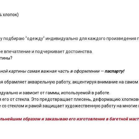
% хлопок)
у подбираю "одежду" индивидуально для каждого произведения по
вое впечатление и подчеркивает достоинства.
ртины?
ной картины самая важная часть в оформлении —
паспарту!
ая обрамляет акварельную работу, акцентируя внимание на самом 
дуально и зависит от гаммы, используемой в работе.
 его от стекла. Это предотвращает плесень, деформацию хлопков
 со стеклом и рамой защищает художественную работу на многие г
льнейшим образом и заказываю его изготовление в багетной маст