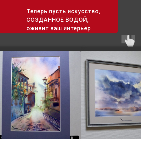
Теперь пусть искусство,
СОЗДАННОЕ ВОДОЙ,
оживит ваш интерьер