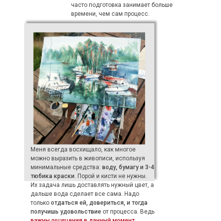
часто подготовка занимает больше
времени, чем сам процесс.
Меня всегда восхищало, как многое
можно выразить в живописи, используя
минимальные средства:
воду, бумагу и 3-4
тюбика краски
.
Порой и кисти не нужны.
Их задача лишь доставлять нужный цвет, а
дальше вода сделает все сама. Надо
только
отдаться ей, довериться, и тогда
получишь удовольствие
от процесса. Ведь
важны ощущения в данный момент.