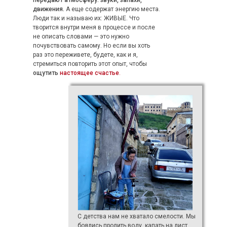
движения.
А еще содержат энергию места.
Люди так и называю их: ЖИВЫЕ. Что
творится внутри меня в процессе и после
не описать словами — это нужно
почувствовать самому. Но если вы хоть
раз это переживете, будете, как и я,
стремиться повторить этот опыт, чтобы
ощутить
настоящее счастье
.
С детства нам не хватало смелости. Мы
боялись пролить воду, капать на лист.