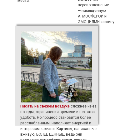
места
.
перевоплощение —
—
насыщенную
АТМОСФЕРОЙ
и
ЭМОЦИЯМИ картину.
Писать на свежем воздухе
сложнее из-за
погоды, ограничения времени и нехватки
удобств. Но процесс становится более
расслабленным, наполняет энергией и
интересом к жизни.
Картины
, написанные
вживую, БОЛЕЕ ЦЕННЫЕ, ведь они
передают атмосферу: звуки, запахи,