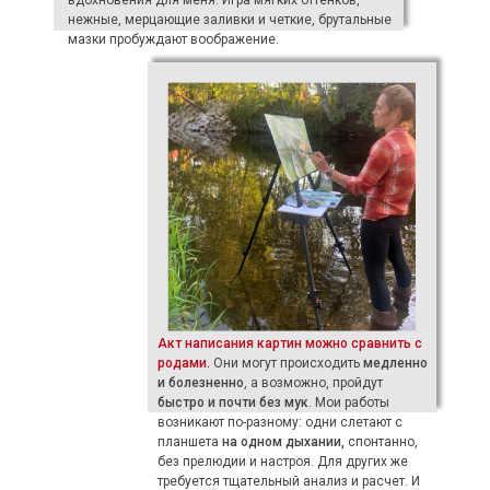
нежные, мерцающие заливки и четкие, брутальные
мазки пробуждают воображение.
Акт написания картин можно сравнить с
родами.
Они могут происходить
медленно
и болезненно
, а возможно, пройдут
быстро и почти без мук
. Мои работы
возникают по-разному:
одни слетают с
планшета
на одном дыхании,
спонтанно,
без прелюдии и настроя.
Для других же
требуется тщательный анализ и расчет. И