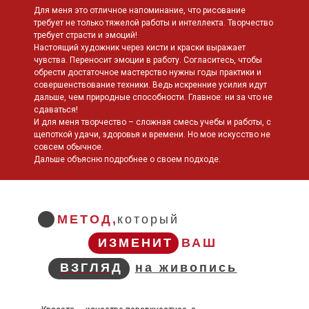
Для меня это отличное напоминание, что рисование
требует не только тяжелой работы и интеллекта. Творчество
требует страсти и эмоций!
Настоящий художник через кисти и краски выражает
чувства. Переносит эмоции в работу. Согласитесь, чтобы
обрести достаточное мастерство нужны годы практики и
совершенствование техники. Ведь искренние усилия идут
дальше, чем природные способности. Главное: ни за что не
сдаваться!
И для меня творчество – сложная смесь учебы и работы, с
щепоткой удачи, здоровья и времени. Но мое искусство не
совсем обычное.
Дальше объясню подробнее о своем подходе.
МЕТОД,
который
ИЗМЕНИТ
ВАШ
ВЗГЛЯД
на живопись