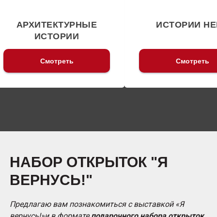
ИСТОРИИ НЕБА
НАШИ МЕН
Смотреть
Смотрет
НАБОР ОТКРЫТОК "Я
ВЕРНУСЬ!"
Предлагаю вам познакомиться с выставкой «Я
вернусь!»и в формате
подарочного набора открыток.