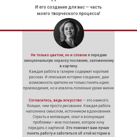
И его создание для вас — часть
моего творческого процесса!
Не только цветом, но и словом
я передаю
эмоциональную окраску посланию, заложенному
в картину.
Каждая работа в галерее содержит короткий
рассказ. И описывая историю создания, даю
возможность зрителю не только понять идею
произведения, но и извлечь полезные уроки жизни.
Согласитесь, ведь искусство
— это намного
больше, чем просто рисование.
Каждая работа
наполнена смыслом, источником вдохновения.
Страсть и мотивация, опыт и волнующие
проблемы— мое послание, которое хочу
передать с картиной.
Это поможет вам лучше
понять работу и заботиться об этой истории в