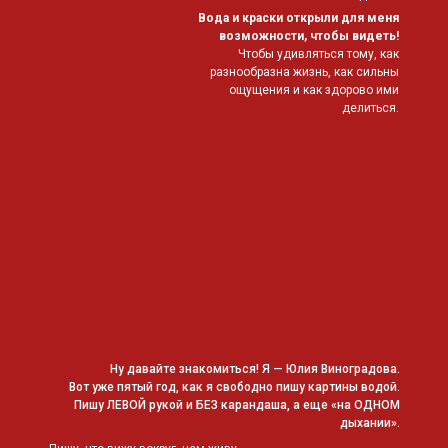
Вода и краски открыли для меня
возможности, чтобы видеть!
Чтобы удивляться тому, как
разнообразна жизнь, как сильны
ощущения и как здорово ими
делиться.
Ну давайте знакомиться! Я — Юлия Виноградова.
Вот уже пятый год, как я свободно пишу картины водой.
Пишу ЛЕВОЙ рукой и БЕЗ карандаша, а еще «на ОДНОМ
дыхании».