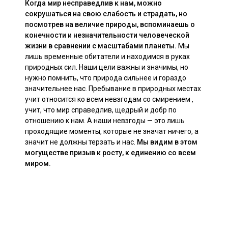
Когда мир несправедлив к нам, можно
сокрушаться на свою слабость и страдать, но
посмотрев на величие природы, вспоминаешь о
конечности и незначительности человеческой
жизни в сравнении с масштабами планеты.
Мы
лишь временные обитатели и находимся в руках
природных сил. Наши цели важны и значимы, но
нужно помнить, что природа сильнее и гораздо
значительнее нас. Пребывание в природных местах
учит относится ко всем невзгодам со смирением ,
учит, что мир справедлив, щедрый и добр по
отношению к нам. А наши невзгоды — это лишь
проходящие моменты, которые не значат ничего, а
значит не должны терзать и нас.
Мы видим в этом
могуществе призыв к росту, к единению со всем
миром.