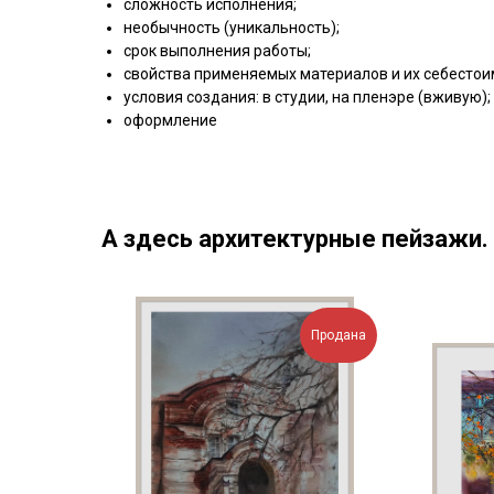
сложность исполнения;
необычность (уникальность);
срок выполнения работы;
свойства применяемых материалов и их себестои
условия создания: в студии, на пленэре (вживую);
оформление
А здесь архитектурные пейзажи. 
Продана