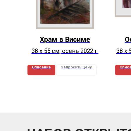
Храм в Висиме
О
38 х 55 см, осень 2022 г.
38 х 
Описание
Запросить цену
Опис