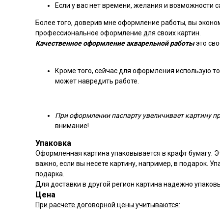
Если у вас нет времени, желания и возможности с
Более того, доверив мне оформление работы, вы эконом
профессиональное оформление для своих картин.
Качественное оформление акварельной работы
это св
Кроме того, сейчас для оформления использую тол
может навредить работе.
При оформлении паспарту увеличивает картину при
внимание!
Упаковка
Оформленная картина упаковывается в крафт бумагу. Э
важно, если вы несете картину, например, в подарок. У
подарка.
Для доставки в другой регион картина надежно упаков
Цена
При расчете договорной цены учитываются: