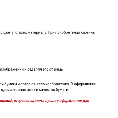
 цвету, стилю, материалу. При приобретении картины
изображении и отделяя его от рамы.
ой бумаги и потерю цвета изображения. В оформлении
оды, сохраняя цвет и качество бумаги.
ерской, стараясь сделать лучшее оформление для