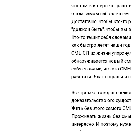
что там в интернете, раз
о том самом наболевшем,
Достаточно, чтобы кто-то 
"должен быть", чтобы вы в
Кто-то тешит себя словами
как быстро летят наши год
СМЫСЛ их жизни упорхнул 
обнаруживается новый смыс
себя словами, что его СМ
работа во благо страны и п
Все громко говорят о како
доказательство его сущес
Жить без этого самого СМ
Проживать жизнь без смыс
интересно. И поэтому нужн