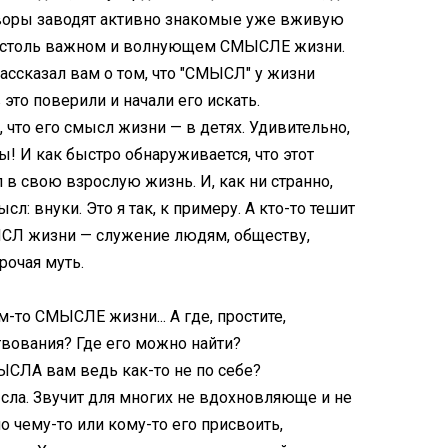
говоры заводят активно знакомые уже вживую
 столь важном и волнующем СМЫСЛЕ жизни.
рассказал вам о том, что "СМЫСЛ" у жизни
 это поверили и начали его искать.
, что его смысл жизни — в детях. Удивительно,
ы! И как быстро обнаруживается, что этот
в свою взрослую жизнь. И, как ни странно,
л: внуки. Это я так, к примеру. А кто-то тешит
ЫСЛ жизни — служение людям, обществу,
рочая муть.
м-то СМЫСЛЕ жизни... А где, простите,
твования? Где его можно найти?
ЫСЛА вам ведь как-то не по себе?
ла. Звучит для многих не вдохновляюще и не
о чему-то или кому-то его присвоить,