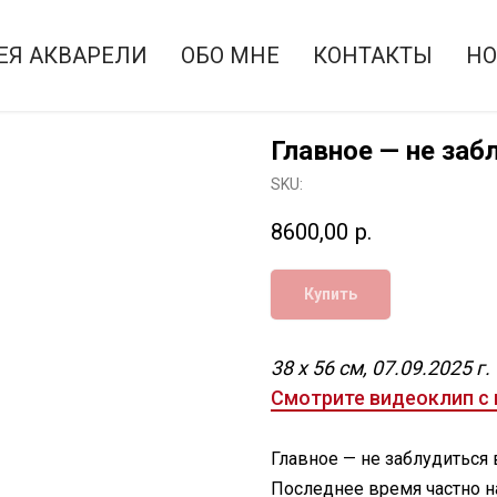
ЕЯ АКВАРЕЛИ
ОБО МНЕ
КОНТАКТЫ
НО
Главное — не заб
SKU:
8600,00
р.
Купить
38 х 56 см, 07.09.2025 г.
Смотрите видеоклип с 
Главное — не заблудиться
Последнее время частно н