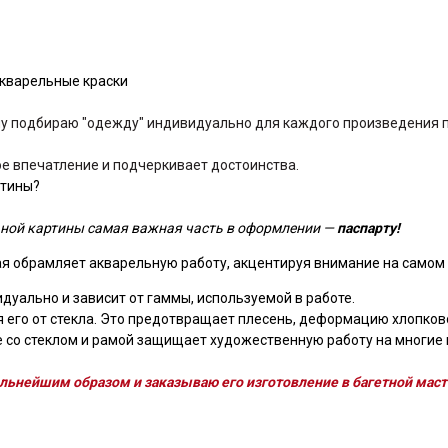
акварельные краски
у подбираю "одежду" индивидуально для каждого произведения по
вое впечатление и подчеркивает достоинства.
ртины?
ной картины самая важная часть в оформлении —
паспарту!
ая обрамляет акварельную работу, акцентируя внимание на самом 
дуально и зависит от гаммы, используемой в работе.
 его от стекла. Это предотвращает плесень, деформацию хлопков
 со стеклом и рамой защищает художественную работу на многие г
льнейшим образом и заказываю его изготовление в багетной маст