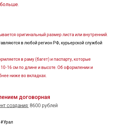
 больше.
вается оригинальный размер листа или внутренний.
авляются в любой регион РФ, курьерской службой
рмляется в раму (багет) и паспарту, которые
10-16 см по длине и высоте. Об оформлении и
бнее ниже во вкладках.
лением договорная
нт создания:
8600 рублей
 #Урал