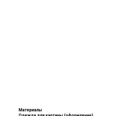
Материалы
Одежда для картины (оформление)