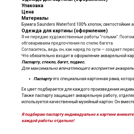
Упаковка
Цена
Материалы
Бумага Saunders Waterford 100% хлопок, светостойкие 
Одежда для картины (оформление)
Я не передаю художественные работы "голыми". Поэтом
обговариваем предпочтения по стилю багета.
Согласитесь, ведь он, как наряд по сути — создает пер
Что обязательно входит в оформление акварельной ка
Паспарту, стекло, багет, подвес.
Для максимально впечатляющего восприятия акварель
Паспарту
это специальная картонная рама, котор
Ее цвет подбирается для каждого произведения индиви
Также паспарту защищает акварельную работу, отделяя
используется качественный музейный картон. Он вместе
Я подбираю паспарту индивидуально к картине внимате
каждой работы отдельно!