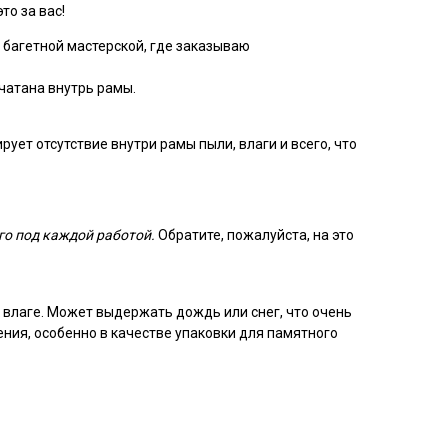
то за вас!
 багетной мастерской, где заказываю
чатана внутрь рамы.
ует отсутствие внутри рамы пыли, влаги и всего, что
го под каждой работой.
Обратите, пожалуйста, на это
 влаге. Может выдержать дождь или снег, что очень
ения, особенно в качестве упаковки для памятного