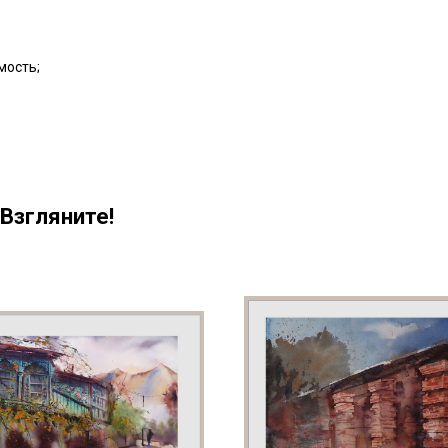
мость;
Взгляните!