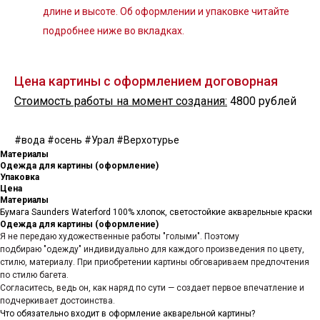
длине и высоте. Об оформлении и упаковке читайте
подробнее ниже во вкладках.
Цена картины с оформлением договорная
Стоимость работы на момент создания:
4800 рублей
#вода #осень #Урал #Верхотурье
Материалы
Одежда для картины (оформление)
Упаковка
Цена
Материалы
Бумага Saunders Waterford 100% хлопок, светостойкие акварельные краски
Одежда для картины (оформление)
Я не передаю художественные работы "голыми". Поэтому
подбираю "одежду" индивидуально для каждого произведения по цвету,
стилю, материалу. При приобретении картины обговариваем предпочтения
по стилю багета.
Согласитесь, ведь он, как наряд по сути — создает первое впечатление и
подчеркивает достоинства.
Что обязательно входит в оформление акварельной картины?