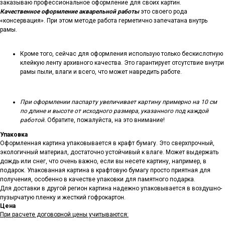
заказываю профессиональное оформление для своих картин.
Качественное оформление акварельной работы
это своего рода
«консервация». При этом методе работа герметично запечатана внутрь
рамы.
Кроме того, сейчас для оформления использую только бескислотную
клейкую ленту архивного качества. Это гарантирует отсутствие внутри
рамы пыли, влаги и всего, что может навредить работе.
При оформлении паспарту увеличивает картину примерно на 10 см
по длине и высоте от исходного размера, указанного под каждой
работой.
Обратите, пожалуйста, на это внимание!
Упаковка
Оформленная картина упаковывается в крафт бумагу. Это сверхпрочный,
экологичный материал, достаточно устойчивый к влаге. Может выдержать
дождь или снег, что очень важно, если вы несете картину, например, в
подарок. Упакованная картина в крафтовую бумагу просто приятная для
получения, особенно в качестве упаковки для памятного подарка.
Для доставки в другой регион картина надежно упаковывается в воздушно-
пузырчатую пленку и жесткий гофрокартон.
Цена
При расчете договорной цены учитываются: