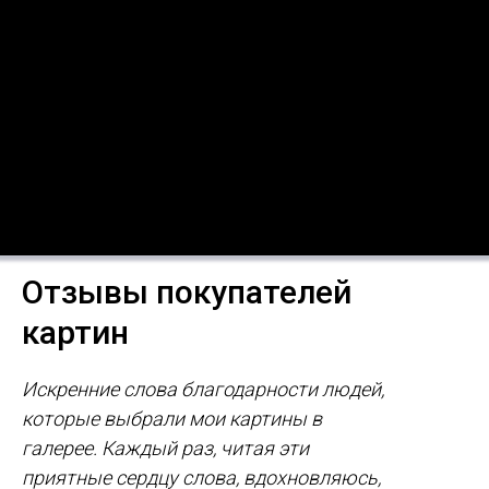
Отзывы покупателей
картин
Искренние слова благодарности людей,
которые выбрали мои картины в
галерее. Каждый раз, читая эти
приятные сердцу слова, вдохновляюсь,