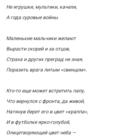
Не игрушки, мультики, качели,
А года суровые войны.
Маленькие мальчики желают
Вырасти скорей и за отцов,
Страха и других преград не зная,
Поразить врага литым «свинцом».
Кто-то еще может встретить папу,
Что вернулся с фронта, да живой,
Натянув берет его в цвет «краппа»,
И в футболке ярко-голубой,
Олицетворяющей цвет неба —