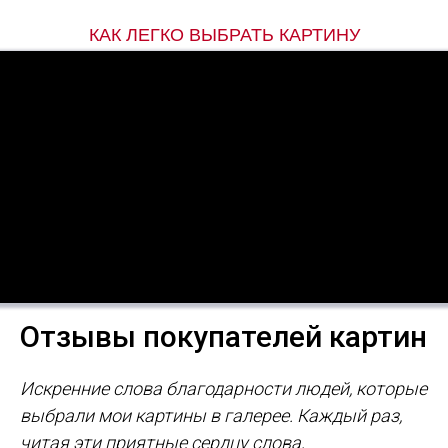
КАК ЛЕГКО ВЫБРАТЬ КАРТИНУ
Отзывы покупателей картин
Искренние слова благодарности людей, которые
выбрали мои картины в галерее. Каждый раз,
читая эти приятные сердцу слова,