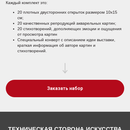
Каждый комплект это:
20 плотных двусторонних открыток размером 10х15
см;
20 качественных репродукций акварельных картин;
20 стихотворений, дополняющих эмоции и ощущения
от просмотра картин
Специальный конверт с описанием идеи выставки,
краткая информация об авторе картин и
стихотворений.
Заказать набор
ТЕХНИЧЕСКАЯ СТОРОНА ИСКУССТВА