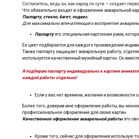
Согласитесь, ведь он, как наряд по сути — создает пер
Что обязательно входит в оформление акварельной ка
Паспарту, стекло, багет, подвес.
Для максимально впечатляющего восприятия акварель
Паспарту
это специальная картонная рама, котор
Ее цвет подбирается для каждого произведения индиви
Также паспарту защищает акварельную работу, отделяя
используется качественный музейный картон. Он вместе
Я подбираю паспарту индивидуально к картине внимате
каждой работы отдельно!
Если у вас нет времени, желания и возможности с
Более того, доверив мне оформление работы, вы эконом
профессиональное оформление для своих картин.
Качественное оформление акварельной работы
это св
Кроме того, сейчас для оформления использую тол