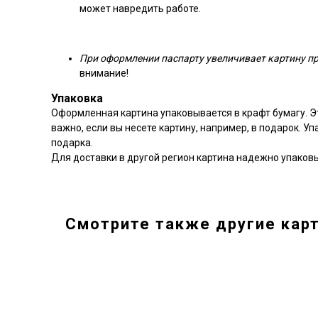
может навредить работе.
При оформлении паспарту увеличивает картину при
внимание!
Упаковка
Оформленная картина упаковывается в крафт бумагу. Э
важно, если вы несете картину, например, в подарок. У
подарка.
Для доставки в другой регион картина надежно упаков
Смотрите также другие карт