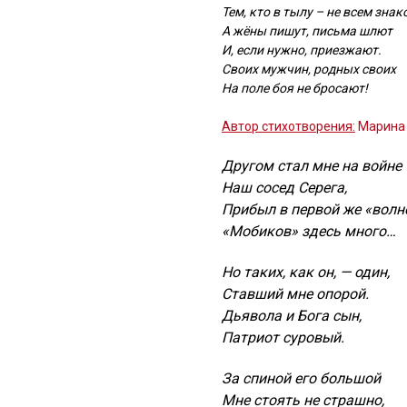
Тем, кто в тылу – не всем знак
А жёны пишут, письма шлют
И, если нужно, приезжают.
Своих мужчин, родных своих
На поле боя не бросают!
Автор стихотворения:
Марина 
Другом стал мне на войне
Наш сосед Серега,
Прибыл в первой же «волне
«Мобиков» здесь много…
Но таких, как он, — один,
Ставший мне опорой.
Дьявола и Бога сын,
Патриот суровый.
За спиной его большой
Мне стоять не страшно,