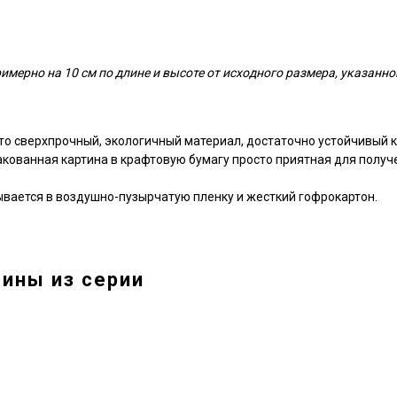
мерно на 10 см по длине и высоте от исходного размера, указанно
то сверхпрочный, экологичный материал, достаточно устойчивый к
пакованная картина в крафтовую бумагу просто приятная для получ
ывается в воздушно-пузырчатую пленку и жесткий гофрокартон.
ины из серии