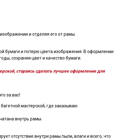
изображении и отделяя его от рамы.
ой бумаги и потерю цвета изображения. В оформлении
оды, сохраняя цвет и качество бумаги.
ерской, стараясь сделать лучшее оформление для
то за вас!
 багетной мастерской, где заказываю
чатана внутрь рамы.
ует отсутствие внутри рамы пыли, влаги и всего, что