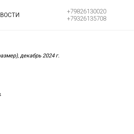
+79826130020
ВОСТИ
+79326135708
размер), декабрь 2024 г.
,