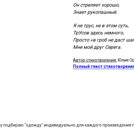
Он стреляет хорошо,
Знает рукопашный.
Я не трус, не в этом суть,
ТрУсов здесь немного,
Просто «в гроб не даст ша
Мне мой друг Серега.
Автор стихотворения:
Юлия Ор
Полный текст стихотворени
у подбираю "одежду" индивидуально для каждого произведения по