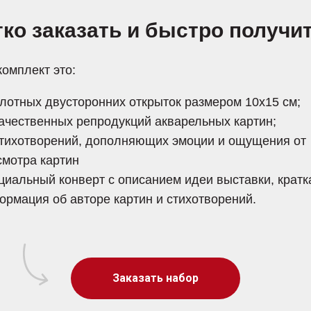
гко заказать и быстро получи
омплект это:
плотных двусторонних открыток размером 10х15 см;
качественных репродукций акварельных картин;
стихотворений, дополняющих эмоции и ощущения от
смотра картин
циальный конверт с описанием идеи выставки, кратк
ормация об авторе картин и стихотворений.
Заказать набор