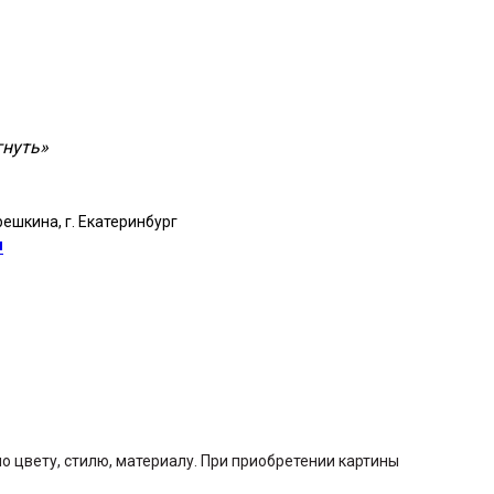
гнуть»
ешкина, г. Екатеринбург
я
 цвету, стилю, материалу. При приобретении картины