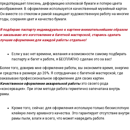
предотвращает плесень, деформацию хлопковой бумаги и потерю цвета
изображения. В оформлении используется качественный музейный картон.
Он вместе со стеклом и рамой защищает художественную работу на многие
годы, сохраняя цвет и качество бумаги.
Я подбираю паспарту индивидуально к картине внимательнейшим образом
и заказываю его изготовление в багетной мастерской, стараясь сделать
лучшее оформление для каждой работы отдельно!
Если у вас нет времени, желания и возможности самому подбирать
паспарту и багет к работе, я БЕСПЛАТНО сделаю это за вас!
Более того, доверив мне оформление работы, вы экономите время, энергию
и средства в размере до 20%. Я сотрудничаю с багетной мастерской, где
заказываю профессиональное оформление для своих картин.
Качественное оформление акварельной работы
это своего рода
«консервация». При этом методе работа герметично запечатана внутрь
рамы.
Кроме того, сейчас для оформления использую только бескислотную
клейкую ленту архивного качества. Это гарантирует отсутствие внутри
рамы пыли, влаги и всего, что может навредить работе.