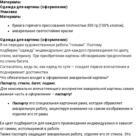
Материалы
Одежда для картины (оформление)
Упаковка
Материалы
бумага горячего прессования плотностью 300 гр.(100% хлопок);
акварельные светостойкие краски
Одежда для картины (оформление)
Я не передаю художественные работы "голыми". Поэтому
подбираю "одежду" индивидуально для каждого произведения по цвету,
стилю, материалу. При приобретении картины обговариваем предпочтения
по стилю багета.
Согласитесь, ведь он, как наряд по сути — создает первое впечатление и
подчеркивает достоинства.
Что обязательно входит в оформление акварельной картины?
Паспарту, стекло, багет, подвес.
Для максимально впечатляющего восприятия акварельной картины самая
важная часть в оформлении —
паспарту!
Паспарту
это специальная картонная рама, которая обрамляет
акварельную работу, акцентируя внимание на самом изображении и
отделяя его от рамы.
Ее цвет подбирается для каждого произведения индивидуально и зависит
от гаммы, используемой в работе.
Также паспарту защищает акварельную работу, отделяя его от стекла. Это