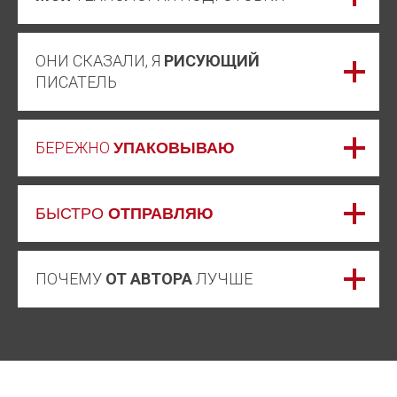
ОНИ СКАЗАЛИ, Я
РИСУЮЩИЙ
ПИСАТЕЛЬ
БЕРЕЖНО
УПАКОВЫВАЮ
БЫСТРО
ОТПРАВЛЯЮ
ПОЧЕМУ
ОТ АВТОРА
ЛУЧШЕ