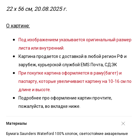
22 х 56 см, 20.08.2025 г.
О картине:
Под изображением указывается оригинальный размер
листа или внутренний.
Картина продается с доставкой в любой регион РФ и
зарубеж, курьерской службой EMS Почта, СДЭК
При покупке картина оформляется в раму(багет) и
паспарту, которые увеличивают картину на 10-16 см по
длине и высоте.
Подробнее про оформление картин прочтите,
пожалуйста, во вкладке ниже.
Материалы
Бумага Saunders Waterford 100% хлопок, светостойкие акварельные