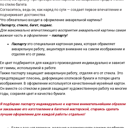
по стилю багета.
Согласитесь, ведь он, как наряд по сути — создает первое впечатление и
подчеркивает достоинства.
Что обязательно входит в оформление акварельной картины?
Паспарту, стекло, багет, подвес.
Для максимально впечатляющего восприятия акварельной картины самая
важная часть в оформлении —
паспарту!
Паспарту
это специальная картонная рама, которая обрамляет
акварельную работу, акцентируя внимание на самом изображении и
отделяя его от рамы.
Ее цвет подбирается для каждого произведения индивидуально и зависит
от гаммы, используемой в работе.
Также паспарту защищает акварельную работу, отделяя его от стекла. Это
предотвращает плесень, деформацию хлопковой бумаги и потерю цвета
изображения. В оформлении используется качественный музейный картон.
Он вместе со стеклом и рамой защищает художественную работу на многие
годы, сохраняя цвет и качество бумаги.
Я подбираю паспарту индивидуально к картине внимательнейшим образом
и заказываю его изготовление в багетной мастерской, стараясь сделать
лучшее оформление для каждой работы отдельно!