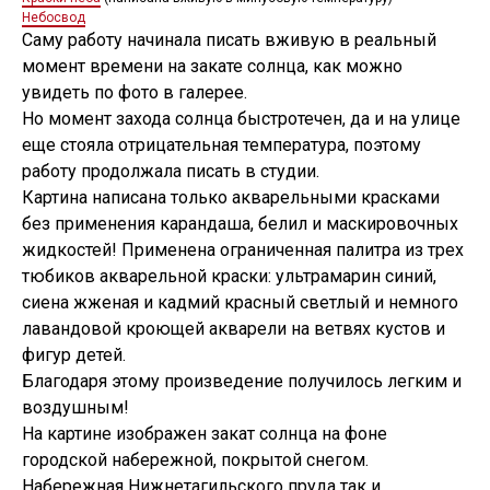
Небосвод
Саму работу начинала писать вживую в реальный
момент времени на закате солнца, как можно
увидеть по фото в галерее.
Но момент захода солнца быстротечен, да и на улице
еще стояла отрицательная температура, поэтому
работу продолжала писать в студии.
Картина написана только акварельными красками
без применения карандаша, белил и маскировочных
жидкостей! Применена ограниченная палитра из трех
тюбиков акварельной краски: ультрамарин синий,
сиена жженая и кадмий красный светлый и немного
лавандовой кроющей акварели на ветвях кустов и
фигур детей.
Благодаря этому произведение получилось легким и
воздушным!
На картине изображен закат солнца на фоне
городской набережной, покрытой снегом.
Набережная Нижнетагильского пруда так и