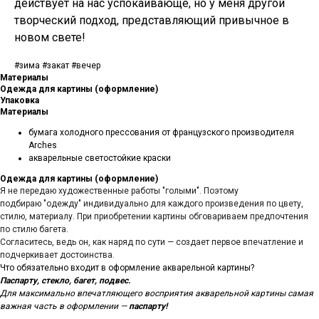
действует на нас успокаивающе, но у меня другой
творческий подход, представляющий привычное в
новом свете!
#зима #закат #вечер
Материалы
Одежда для картины (оформление)
Упаковка
Материалы
бумага холодного прессования от французского производителя
Arches
акварельные светостойкие краски
Одежда для картины (оформление)
Я не передаю художественные работы "голыми". Поэтому
подбираю "одежду" индивидуально для каждого произведения по цвету,
стилю, материалу. При приобретении картины обговариваем предпочтения
по стилю багета.
Согласитесь, ведь он, как наряд по сути — создает первое впечатление и
подчеркивает достоинства.
Что обязательно входит в оформление акварельной картины?
Паспарту, стекло, багет, подвес.
Для максимально впечатляющего восприятия акварельной картины самая
важная часть в оформлении —
паспарту!