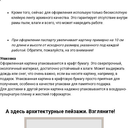
Кроме того, сейчас для оформления использую только бескислотную
клейкую ленту архивного качества. Это гарантирует отсутствие внутри
рамы пыли, влаги и всего, что может навредить работе.
При оформлении паспарту увеличивает картину примерно на 10 см
по длине и высоте от исходного размера, указанного под каждой
работой.
Обратите, пожалуйста, на это внимание!
Упаковка
Оформленная картина упаковывается в крафт бумагу. Это сверхпрочный,
экологичный материал, достаточно устойчивый к влаге. Может выдержать
дождь или снег, что очень важно, если вы несете картину, например, в
подарок. Упакованная картина в крафтовую бумагу просто приятная для
получения, особенно в качестве упаковки для памятного подарка.
Для доставки в другой регион картина надежно упаковывается в воздушно-
пузырчатую пленку и жесткий гофрокартон.
А здесь архитектурные пейзажи. Взгляните!