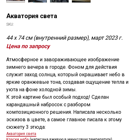
Акватория света
SKU:
44 х 74 см (внутренний размер), март 2023 г.
Цена по запросу
Атмосферное и завораживающее изображение
зимнего вечера в городе. Фоном для действия
служит заход солнца, который окрашивает небо в
яркие оранжевые тона, создавая ощущение тепла и
уюта на фоне холодной зимы.
К этой картине был особый подход! Сделан
карандашный набросок с разбором
композиционного решения. Написала несколько
эскизов в цвете, а самое главное писала к этому
сюжету 3 этюда:
Акватория света
Краски неба
(написана вживую в минусовую температуру)