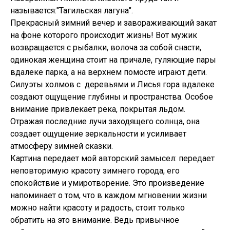
называется:"Тагильская лагуна".
Прекрасный зимний вечер и завораживающий закат
на фоне которого происходит жизнь! Вот мужик
возвращается с рыбалки, волоча за собой снасти,
одинокая женщина стоит на причале, гуляющие пары
вдалеке парка, а на верхнем помосте играют дети.
Силуэты холмов с деревьями и Лисья гора вдалеке
создают ощущение глубины и пространства. Особое
внимание привлекает река, покрытая льдом.
Отражая последние лучи заходящего солнца, она
создает ощущение зеркальности и усиливает
атмосферу зимней сказки.
Картина передает мой авторский замысел: передает
неповторимую красоту зимнего города, его
спокойствие и умиротворение. Это произведение
напоминает о том, что в каждом мгновении жизни
можно найти красоту и радость, стоит только
обратить на это внимание. Ведь привычное