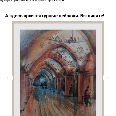
пузырчатую пленку и жесткий гофрокартон.
А здесь архитектурные пейзажи. Взгляните!