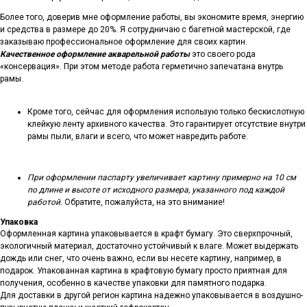
Более того, доверив мне оформление работы, вы экономите время, энергию
и средства в размере до 20%. Я сотрудничаю с багетной мастерской, где
заказываю профессиональное оформление для своих картин.
Качественное оформление акварельной работы
это своего рода
«консервация». При этом методе работа герметично запечатана внутрь
рамы.
Кроме того, сейчас для оформления использую только бескислотную
клейкую ленту архивного качества. Это гарантирует отсутствие внутри
рамы пыли, влаги и всего, что может навредить работе.
При оформлении паспарту увеличивает картину примерно на 10 см
по длине и высоте от исходного размера, указанного под каждой
работой.
Обратите, пожалуйста, на это внимание!
Упаковка
Оформленная картина упаковывается в крафт бумагу. Это сверхпрочный,
экологичный материал, достаточно устойчивый к влаге. Может выдержать
дождь или снег, что очень важно, если вы несете картину, например, в
подарок. Упакованная картина в крафтовую бумагу просто приятная для
получения, особенно в качестве упаковки для памятного подарка.
Для доставки в другой регион картина надежно упаковывается в воздушно-