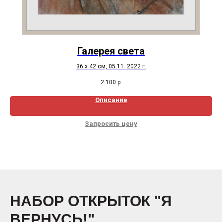
Галерея света
36 х 42 см, 05.11. 2022 г.
2 100
р.
Описание
Запросить цену
НАБОР ОТКРЫТОК "Я
ВЕРНУСЬ!"