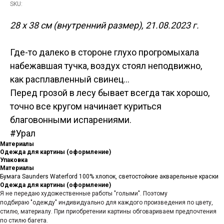
SKU:
28 х 38 см (внутренний размер), 21.08.2023 г.
Где-то далеко в стороне глухо прогромыхала
набежавшая тучка, воздух стоял неподвижно,
как расплавленный свинец...
Перед грозой в лесу бывает всегда так хорошо,
точно все кругом начинает куриться
благовонными испарениями.
#Урал
Материалы
Одежда для картины (оформление)
Упаковка
Материалы
Бумага Saunders Waterford 100% хлопок, светостойкие акварельные краски
Одежда для картины (оформление)
Я не передаю художественные работы "голыми". Поэтому
подбираю "одежду" индивидуально для каждого произведения по цвету,
стилю, материалу. При приобретении картины обговариваем предпочтения
по стилю багета.