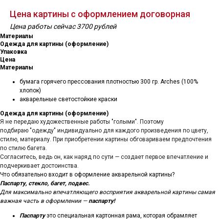
Цена картины с оформлением договорная
Цена работы сейчас 3700 рублей
Материалы
Одежда для картины (оформление)
Упаковка
Цена
Материалы
бумага горячего прессования плотностью 300 гр. Arches (100%
хлопок)
акварельные светостойкие краски
Одежда для картины (оформление)
Я не передаю художественные работы "голыми". Поэтому
подбираю "одежду" индивидуально для каждого произведения по цвету,
стилю, материалу. При приобретении картины обговариваем предпочтения
по стилю багета.
Согласитесь, ведь он, как наряд по сути — создает первое впечатление и
подчеркивает достоинства.
Что обязательно входит в оформление акварельной картины?
Паспарту, стекло, багет, подвес.
Для максимально впечатляющего восприятия акварельной картины самая
важная часть в оформлении —
паспарту!
Паспарту
это специальная картонная рама, которая обрамляет