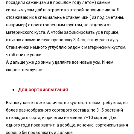
посадили саженцами в прошлом году летом) самым
сильным усам дайте отрасти ко второй половине июля. Я
отсаживаю их в специальные стаканчики ( из под сметаны,
например) с приготовленным грунтом, не отделяя от
материнского куста. А чтобы зафиксировать ус в горшке,
втыкаю алюминиевую проволоку 3-4 см, согнутую в дугу.
Стаканчики немного углубляю рядом с материнским кустом,
чтоб они не упали.
А дальше уже до зимы удаляйте все новые усы. И чем
скорее, тем лучше.
Для сортоиспытания
Вы покупаете то же количество кустов, что вам требуется, но
более разнообразного сортового состава: по 3–5 растений
от каждого сорта, и при этом не менее 7–10 сортов. Для
одного года пока хватит, а вообще, конечно, сортоиспытания
хорошо бы продолжать и дальше.