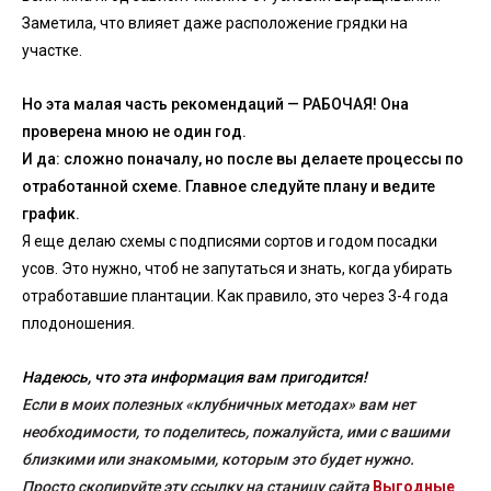
Заметила, что влияет даже расположение грядки на
участке.
Но эта малая часть рекомендаций — РАБОЧАЯ! Она
проверена мною не один год.
И да: сложно поначалу, но после вы делаете процессы по
отработанной схеме. Главное следуйте плану и ведите
график.
Я еще делаю схемы с подписями сортов и годом посадки
усов. Это нужно, чтоб не запутаться и знать, когда убирать
отработавшие плантации. Как правило, это через 3-4 года
плодоношения.
Надеюсь, что эта информация вам пригодится!
Если в моих полезных «клубничных методах» вам нет
необходимости, то поделитесь, пожалуйста, ими с вашими
близкими или знакомыми, которым это будет нужно.
Просто скопируйте эту ссылку на станицу сайта
Выгодные