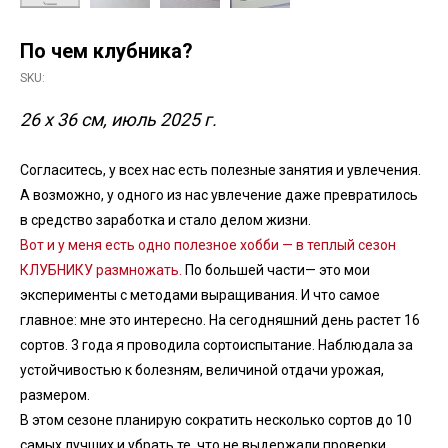
По чем клубника?
SKU:
26 х 36 см, июль 2025 г.
Согласитесь, у всех нас есть полезные занятия и увлечения.
А возможно, у одного из нас увлечение даже превратилось
в средство заработка и стало делом жизни.
Вот и у меня есть одно полезное хобби — в теплый сезон
КЛУБНИКУ размножать.
По большей части— это мои
эксперименты с методами выращивания. И что самое
главное: мне это интересно. На сегодняшний день растет 16
сортов. 3 года я проводила сортоиспытание. Наблюдала за
устойчивостью к болезням, величиной отдачи урожая,
размером.
В этом сезоне планирую сократить несколько сортов до 10
самых лучших и убрать те, что не выдержали проверки.