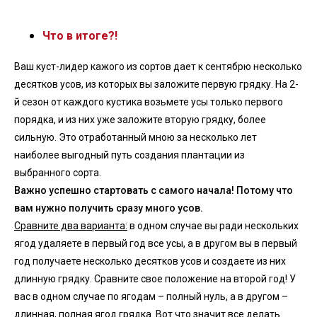
Что в итоге?!
Ваш куст-лидер кажого из сортов дает к сентябрю несколько
десятков усов, из которых вы заложите первую грядку. На 2-
й сезон от каждого кустика возьмете усы только первого
порядка, и из них уже заложите вторую грядку, более
сильную. Это отработанный мною за несколько лет
наиболее выгодный путь создания плантации из
выбранного сорта.
Важно успешно стартовать с самого начала! Потому что
вам нужно получить сразу много усов.
Сравните два варианта:
в одном случае вы ради нескольких
ягод удаляете в первый год все усы, а в другом вы в первый
год получаете несколько десятков усов и создаете из них
длинную грядку. Сравните свое положение на второй год! У
вас в одном случае по ягодам – полный нуль, а в другом –
длинная, полная ягод грядка. Вот что значит все делать