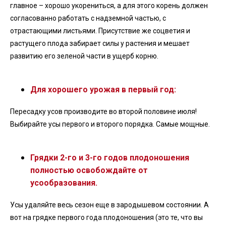
главное – хорошо укорениться, а для этого корень должен
согласованно работать с надземной частью, с
отрастающими листьями. Присутствие же соцветия и
растущего плода забирает силы у растения и мешает
развитию его зеленой части в ущерб корню.
Для хорошего урожая в первый год:
Пересадку усов производите во второй половине июля!
Выбирайте усы первого и второго порядка. Самые мощные.
Грядки 2-го и 3-го годов плодоношения
полностью освобождайте от
усообразования.
Усы удаляйте весь сезон еще в зародышевом состоянии. А
вот на грядке первого года плодоношения (это те, что вы