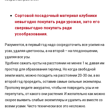
Сортовой посадочный материал клубники
невыгодно покупать ради урожая, зато его
сверхвыгодно покупать ради
усообразования.
Разумеется, в первый год надо сосредоточить все усилия на
усах, удаляя цветоносы, а на второй – на плодоношении,
удаляя все усы.
Удобнее сажать кусты на расстоянии не менее 1 м, давая им
простор для образования гирлянд. Но когда свободной
земли мало, можно посадить на расстоянии 20-30 см, а во
второй год проредить, оставив самые сильные экземляры.
Прополку ведите аккуратно, чтобы не повредить усы и не
перепутать, от какого они растения. И желательно как можно
скорее выявить слабые экземпляры и удалить их вместе со
всеми усами. Чисто технически все это несложно.