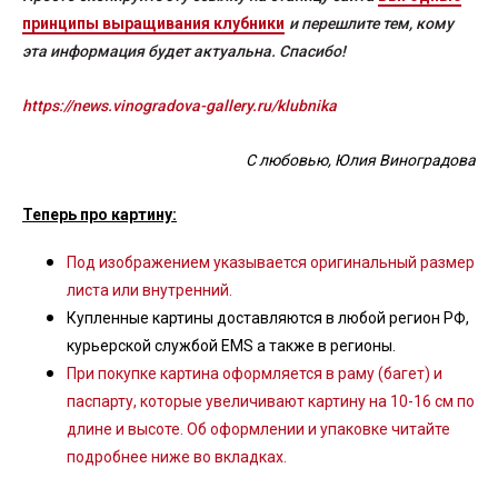
принципы выращивания клубники
и перешлите тем, кому
эта информация будет актуальна. Спасибо!
https://news.vinogradova-gallery.ru/klubnika
С любовью, Юлия Виноградова
Теперь про картину:
Под изображением указывается оригинальный размер
листа или внутренний.
Купленные картины доставляются в любой регион РФ,
курьерской службой EMS а также в регионы.
При покупке картина оформляется в раму (багет) и
паспарту, которые увеличивают картину на 10-16 см по
длине и высоте. Об оформлении и упаковке читайте
подробнее ниже во вкладках.