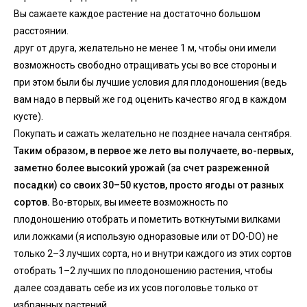
Вы сажаете каждое растение на достаточно большом
расстоянии.
друг от друга, желательно не менее 1 м, чтобы они имели
возможность свободно отращивать усы во все стороны и
при этом были бы лучшие условия для плодоношения (ведь
вам надо в первый же год оценить качество ягод в каждом
кусте).
Покупать и сажать желательно не позднее начала сентября.
Таким образом, в первое же лето вы получаете, во-первых,
заметно более высокий урожай (за счет разреженной
посадки) со своих 30–50 кустов, просто ягоды от разных
сортов.
Во-вторых, вы имеете возможность по
плодоношению отобрать и пометить воткнутыми вилками
или ложками (я использую одноразовые или от DO-DO) не
только 2–3 лучших сорта, но и внутри каждого из этих сортов
отобрать 1–2 лучших по плодоношению растения, чтобы
далее создавать себе из их усов поголовье только от
избранных растений.