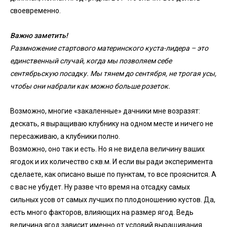
своевременно.
Важно заметить!
Размножение стартового материнского куста-лидера – это
единственный случай, когда мы позволяем себе
сентябрьскую посадку. Мы тянем до сентября, не трогая усы,
чтобы они набрали как можно больше розеток.
Возможно, многие «закаленные» дачники мне возразят:
дескать, я выращиваю клубнику на одном месте и ничего не
пересаживаю, а клубники полно.
Возможно, оно так и есть. Но я не видела величину ваших
ягодок и их количество с кв.м. И если вы ради эксперимента
сделаете, как описано выше по пунктам, то все прояснится. А
с вас не убудет. Ну разве что время на отсадку самых
сильных усов от самых лучших по плодоношению кустов. Да,
есть много факторов, влияющих на размер ягод. Ведь
величина ягод зависит именно от условий выращивания.