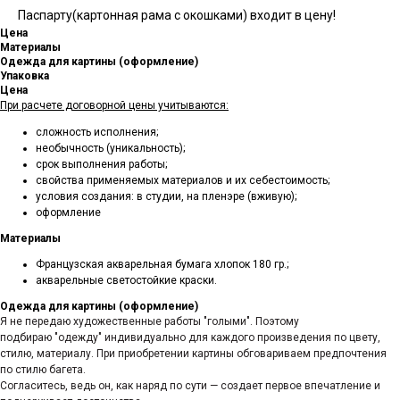
Паспарту(картонная рама с окошками) входит в цену!
Цена
Материалы
Одежда для картины (оформление)
Упаковка
Цена
При расчете договорной цены учитываются:
сложность исполнения;
необычность (уникальность);
срок выполнения работы;
свойства применяемых материалов и их себестоимость;
условия создания: в студии, на пленэре (вживую);
оформление
Материалы
Французская акварельная бумага хлопок 180 гр.;
акварельные светостойкие краски.
Одежда для картины (оформление)
Я не передаю художественные работы "голыми". Поэтому
подбираю "одежду" индивидуально для каждого произведения по цвету,
стилю, материалу. При приобретении картины обговариваем предпочтения
по стилю багета.
Согласитесь, ведь он, как наряд по сути — создает первое впечатление и