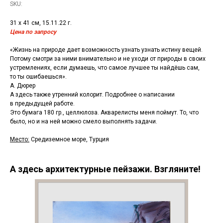
SKU:
31 х 41 см, 15.11.22 г.
Цена по запросу
«Жизнь на природе дает возможность узнать узнать истину вещей.
Потому смотри за ними внимательно и не уходи от природы в своих
устремлениях, если думаешь, что самое лучшее ты найдёшь сам,
то ты ошибаешься».
А. Дюрер
А здесь также утренний колорит. Подробнее о написании
в предыдущей работе.
Это бумага 180 гр., целлюлоза. Акварелисты меня поймут. То, что
было, но и на ней можно смело выполнять задачи.
Место:
Средиземное море, Турция
А здесь архитектурные пейзажи. Взгляните!