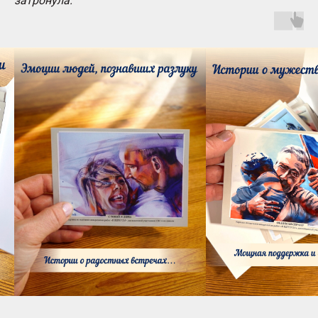
затронула.