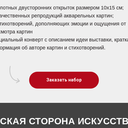
плотных двусторонних открыток размером 10х15 см;
качественных репродукций акварельных картин;
стихотворений, дополняющих эмоции и ощущения от
смотра картин
циальный конверт с описанием идеи выставки, кратк
ормация об авторе картин и стихотворений.
Заказать набор
СКАЯ СТОРОНА ИСКУССТ