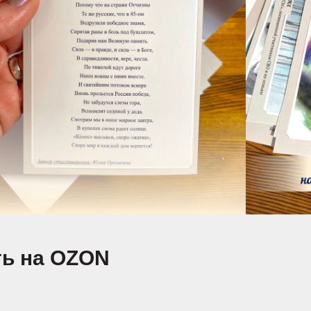
ть на OZON