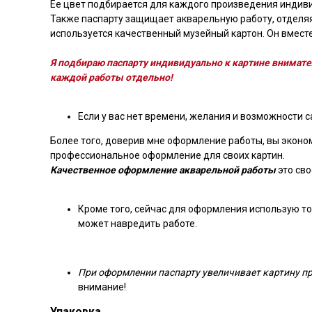
Ее цвет подбирается для каждого произведения индиви
Также паспарту защищает акварельную работу, отделяя
используется качественный музейный картон. Он вместе
Я подбираю паспарту индивидуально к картине внимате
каждой работы отдельно!
Если у вас нет времени, желания и возможности с
Более того, доверив мне оформление работы, вы эконом
профессиональное оформление для своих картин.
Качественное оформление акварельной работы
это св
Кроме того, сейчас для оформления использую тол
может навредить работе.
При оформлении паспарту увеличивает картину при
внимание!
Упаковка