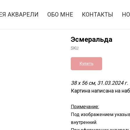
ЕЯ АКВАРЕЛИ
ОБО МНЕ
КОНТАКТЫ
НО
Эсмеральда
SKU:
Купить
38 х 56 см, 31.03.2024 г.
Картина написана на на
Примечание:
Под изображением указыв
внутренний.