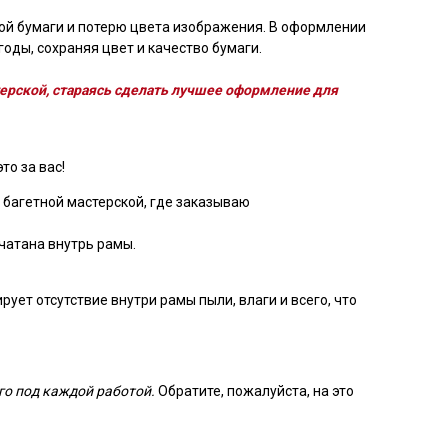
ой бумаги и потерю цвета изображения. В оформлении
оды, сохраняя цвет и качество бумаги.
ерской, стараясь сделать лучшее оформление для
то за вас!
 багетной мастерской, где заказываю
чатана внутрь рамы.
ует отсутствие внутри рамы пыли, влаги и всего, что
го под каждой работой.
Обратите, пожалуйста, на это