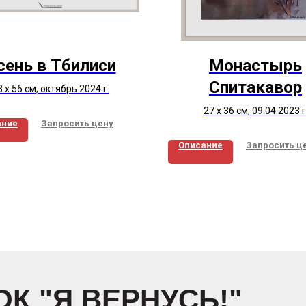
сень в Тбилиси
Монастырь
Спитакавор
8 х 56 см, октябрь 2024 г.
27 х 36 см, 09.04.2023 г
ание
Запросить цену
Описание
Запросить ц
К "Я ВЕРНУСЬ!"