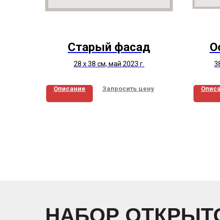
Старый фасад
О
28 х 38 см, май 2023 г.
3
Описание
Запросить цену
Опис
НАБОР ОТКРЫТО