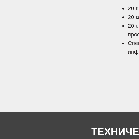
20 
20 
20 
про
Спе
инф
ТЕХНИЧЕ