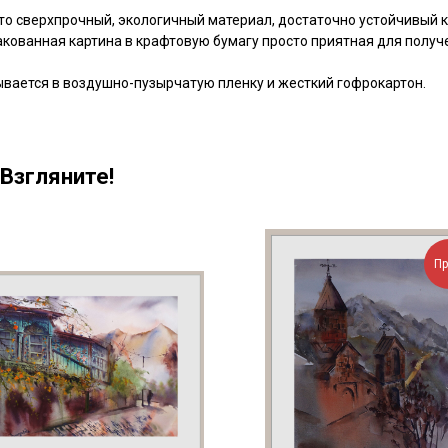
то сверхпрочный, экологичный материал, достаточно устойчивый к
пакованная картина в крафтовую бумагу просто приятная для получ
ывается в воздушно-пузырчатую пленку и жесткий гофрокартон.
Взгляните!
П