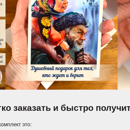
гко заказать и быстро получи
омплект это: