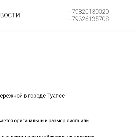
+79826130020
ВОСТИ
+79326135708
бережной в городе Туапсе
ается оригинальный размер листа или