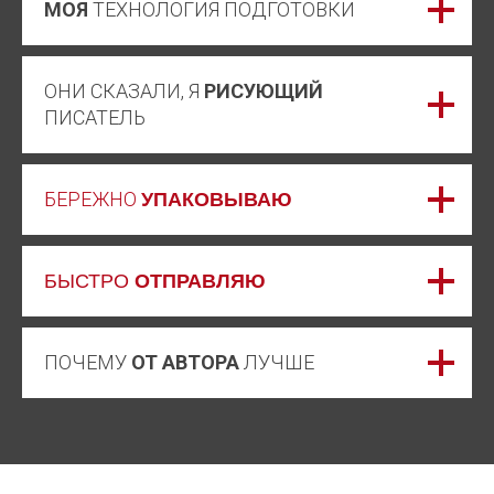
МОЯ
ТЕХНОЛОГИЯ ПОДГОТОВКИ
ОНИ СКАЗАЛИ, Я
РИСУЮЩИЙ
ПИСАТЕЛЬ
БЕРЕЖНО
УПАКОВЫВАЮ
БЫСТРО
ОТПРАВЛЯЮ
ПОЧЕМУ
ОТ АВТОРА
ЛУЧШЕ