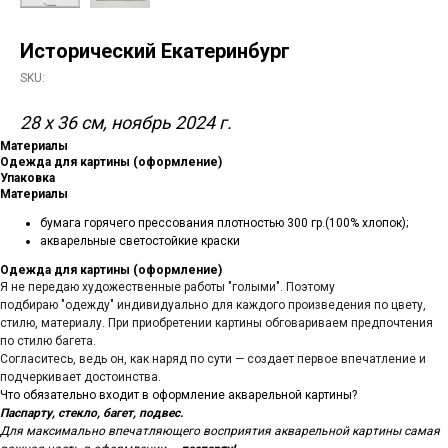
Исторический Екатеринбург
SKU:
28 х 36 см, ноябрь 2024 г.
Материалы
Одежда для картины (оформление)
Упаковка
Материалы
бумага горячего прессования плотностью 300 гр.(100% хлопок);
акварельные светостойкие краски
Одежда для картины (оформление)
Я не передаю художественные работы "голыми". Поэтому
подбираю "одежду" индивидуально для каждого произведения по цвету,
стилю, материалу. При приобретении картины обговариваем предпочтения
по стилю багета.
Согласитесь, ведь он, как наряд по сути — создает первое впечатление и
подчеркивает достоинства.
Что обязательно входит в оформление акварельной картины?
Паспарту, стекло, багет, подвес.
Для максимально впечатляющего восприятия акварельной картины самая