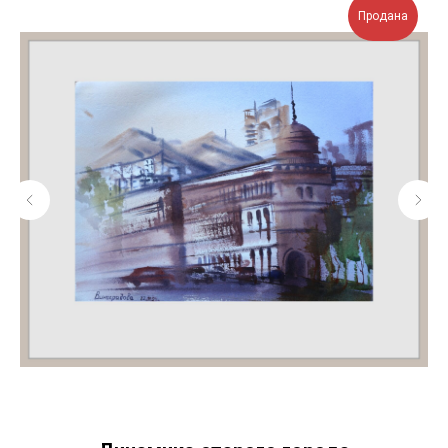
Продана