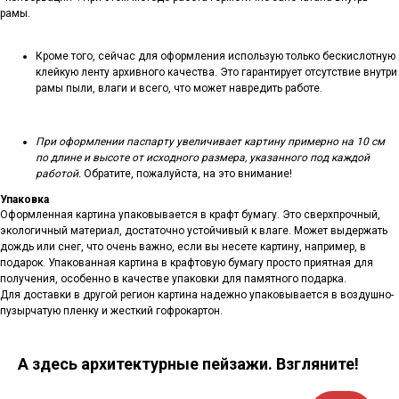
рамы.
Кроме того, сейчас для оформления использую только бескислотную
клейкую ленту архивного качества. Это гарантирует отсутствие внутри
рамы пыли, влаги и всего, что может навредить работе.
При оформлении паспарту увеличивает картину примерно на 10 см
по длине и высоте от исходного размера, указанного под каждой
работой.
Обратите, пожалуйста, на это внимание!
Упаковка
Оформленная картина упаковывается в крафт бумагу. Это сверхпрочный,
экологичный материал, достаточно устойчивый к влаге. Может выдержать
дождь или снег, что очень важно, если вы несете картину, например, в
подарок. Упакованная картина в крафтовую бумагу просто приятная для
получения, особенно в качестве упаковки для памятного подарка.
Для доставки в другой регион картина надежно упаковывается в воздушно-
пузырчатую пленку и жесткий гофрокартон.
А здесь архитектурные пейзажи. Взгляните!