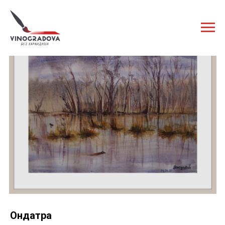
Ондатра