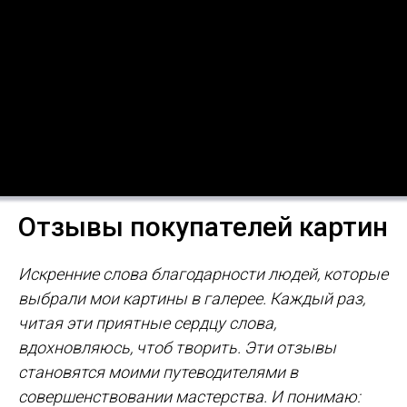
Отзывы покупателей картин
Искренние слова благодарности людей, которые
выбрали мои картины в галерее. Каждый раз,
читая эти приятные сердцу слова,
вдохновляюсь, чтоб творить. Эти отзывы
становятся моими путеводителями в
совершенствовании мастерства. И понимаю: