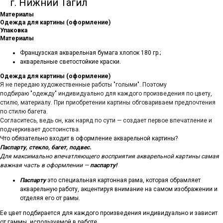
г. Нижний Тагил
Материалы
Одежда для картины (оформление)
Упаковка
Материалы
Французская акварельная бумага хлопок 180 гр.;
акварельные светостойкие краски.
Одежда для картины (оформление)
Я не передаю художественные работы "голыми". Поэтому
подбираю "одежду" индивидуально для каждого произведения по цвету,
стилю, материалу. При приобретении картины обговариваем предпочтения
по стилю багета.
Согласитесь, ведь он, как наряд по сути — создает первое впечатление и
подчеркивает достоинства.
Что обязательно входит в оформление акварельной картины?
Паспарту, стекло, багет, подвес.
Для максимально впечатляющего восприятия акварельной картины самая
важная часть в оформлении —
паспарту!
Паспарту
это специальная картонная рама, которая обрамляет
акварельную работу, акцентируя внимание на самом изображении и
отделяя его от рамы.
Ее цвет подбирается для каждого произведения индивидуально и зависит
от гаммы, используемой в работе.