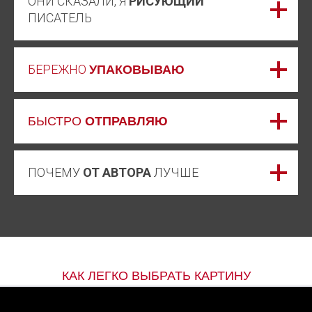
ОНИ СКАЗАЛИ, Я
РИСУЮЩИЙ
ПИСАТЕЛЬ
БЕРЕЖНО
УПАКОВЫВАЮ
БЫСТРО
ОТПРАВЛЯЮ
ПОЧЕМУ
ОТ АВТОРА
ЛУЧШЕ
КАК ЛЕГКО ВЫБРАТЬ КАРТИНУ