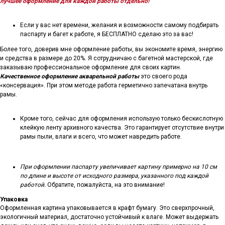
лучшее оформление для каждой работы отдельно!
Если у вас нет времени, желания и возможности самому подбирать
паспарту и багет к работе, я БЕСПЛАТНО сделаю это за вас!
Более того, доверив мне оформление работы, вы экономите время, энергию
и средства в размере до 20%. Я сотрудничаю с багетной мастерской, где
заказываю профессиональное оформление для своих картин.
Качественное оформление акварельной работы
это своего рода
«консервация». При этом методе работа герметично запечатана внутрь
рамы.
Кроме того, сейчас для оформления использую только бескислотную
клейкую ленту архивного качества. Это гарантирует отсутствие внутри
рамы пыли, влаги и всего, что может навредить работе.
При оформлении паспарту увеличивает картину примерно на 10 см
по длине и высоте от исходного размера, указанного под каждой
работой.
Обратите, пожалуйста, на это внимание!
Упаковка
Оформленная картина упаковывается в крафт бумагу. Это сверхпрочный,
экологичный материал, достаточно устойчивый к влаге. Может выдержать