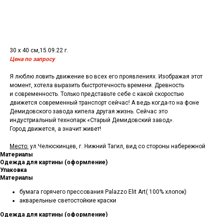
Запросить цену
30 х 40 см,15.09.22 г.
Цена по запросу
Я люблю ловить движение во всех его проявлениях. Изображая этот
момент, хотела выразить быстротечность времени. Древность
и современность. Только представьте себе с какой скоростью
движется современный транспорт сейчас! А ведь когда-то на фоне
Демидовского завода кипела другая жизнь. Сейчас это
индустриальный технопарк «Старый Демидовский завод».
Город движется, а значит живет!
Место:
ул.Челюскинцев, г. Нижний Тагил, вид со стороны набережной
Материалы
Одежда для картины (оформление)
Упаковка
Материалы
бумага горячего прессования Palazzo Elit Art( 100% хлопок)
акварельные светостойкие краски
Одежда для картины (оформление)