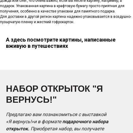
дождь или снег, что очень важно, если вы несете картину, например, в
подарок. Упакованная картина в крафтовую бумагу просто приятная для
получения, особенно в качестве упаковки для памятного подарка.
Для доставки в другой регион картина надежно упаковывается в воздушно-
пузырчатую пленку и жесткий гофрокартон.
А здесь посмотрите картины, написанные
вживую в путешествиях
НАБОР ОТКРЫТОК "Я
ВЕРНУСЬ!"
Предлагаю вам познакомиться с выставкой
«Я вернусь!»и в формате
подарочного набора
открыток.
Приобретая набор, вы получаете