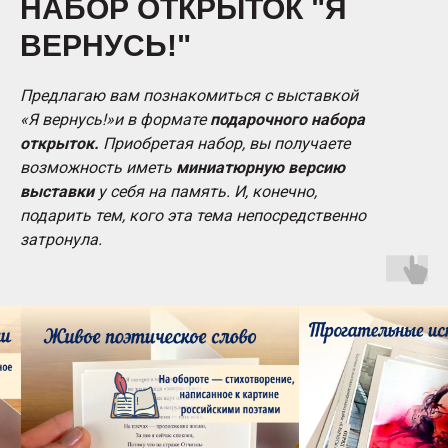
НАБОР ОТКРЫТОК "Я
ВЕРНУСЬ!"
Предлагаю вам познакомиться с выставкой
«Я вернусь!»и в формате
подарочного набора
открыток.
Приобретая набор, вы получаете
возможность иметь
миниатюрную версию
выставки
у себя на память. И, конечно,
подарить тем, кого эта тема непосредственно
затронула.