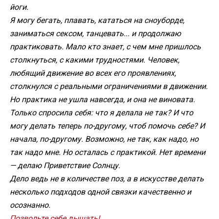
йоги.
Я могу бегать, плавать, кататься на сноуборде,
заниматься сексом, танцевать... и продолжаю
практиковать. Мало кто знает, с чем мне пришлось
столкнуться, с какими трудностями. Человек,
любящий движение во всех его проявлениях,
столкнулся с реальными ограничениями в движении.
Но практика не ушла навсегда, и она не виновата.
Только спросила себя: что я делала не так? И что
могу делать теперь по-другому, чтоб помочь себе? И
начала, по-другому. Возможно, не так, как надо, но
так надо мне. Но осталась с практикой. Нет времени
— делаю Приветствие Солнцу.
Дело ведь не в количестве поз, а в искусстве делать
несколько подходов одной связки качественно и
осознанно.
Позвольте себе дышать!