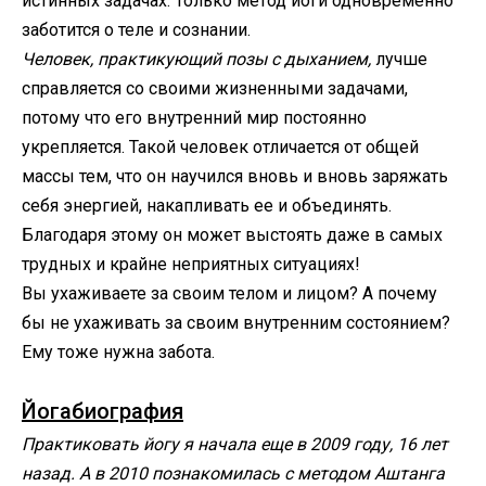
истинных задачах. Только метод йоги одновременно
заботится о теле и сознании.
Человек, практикующий позы с дыханием,
лучше
справляется со своими жизненными задачами,
потому что его внутренний мир постоянно
укрепляется. Такой человек отличается от общей
массы тем, что он научился вновь и вновь заряжать
себя энергией, накапливать ее и объединять.
Благодаря этому он может выстоять даже в самых
трудных и крайне неприятных ситуациях!
Вы ухаживаете за своим телом и лицом? А почему
бы не ухаживать за своим внутренним состоянием?
Ему тоже нужна забота.
Йогабиография
Практиковать йогу я начала еще в 2009 году, 16 лет
назад. А в 2010 познакомилась с методом Аштанга