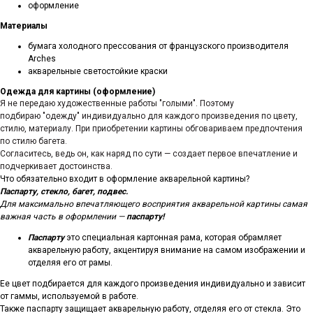
оформление
Материалы
бумага холодного прессования от французского производителя
Arches
акварельные светостойкие краски
Одежда для картины (оформление)
Я не передаю художественные работы "голыми". Поэтому
подбираю "одежду" индивидуально для каждого произведения по цвету,
стилю, материалу. При приобретении картины обговариваем предпочтения
по стилю багета.
Согласитесь, ведь он, как наряд по сути — создает первое впечатление и
подчеркивает достоинства.
Что обязательно входит в оформление акварельной картины?
Паспарту, стекло, багет, подвес.
Для максимально впечатляющего восприятия акварельной картины самая
важная часть в оформлении —
паспарту!
Паспарту
это специальная картонная рама, которая обрамляет
акварельную работу, акцентируя внимание на самом изображении и
отделяя его от рамы.
Ее цвет подбирается для каждого произведения индивидуально и зависит
от гаммы, используемой в работе.
Также паспарту защищает акварельную работу, отделяя его от стекла. Это