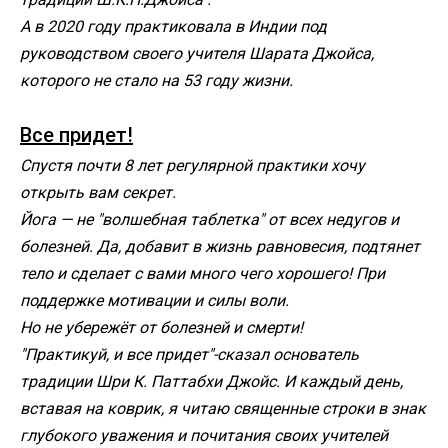
А в 2020 году практиковала в Индии под
руководством своего учителя Шарата Джойса,
которого не стало на 53 году жизни.
Все придет!
Спустя почти 8 лет регулярной практики хочу
открыть вам секрет.
Йога — не "волшебная таблетка" от всех недугов и
болезней. Да, добавит в жизнь равновесия, подтянет
тело и сделает с вами много чего хорошего! При
поддержке мотивации и силы воли.
Но не убережёт от болезней и смерти!
"Практикуй, и все придет"-сказал основатель
традиции Шри К. Паттабхи Джойс. И каждый день,
вставая на коврик, я читаю священные строки в знак
глубокого уважения и почитания своих учителей