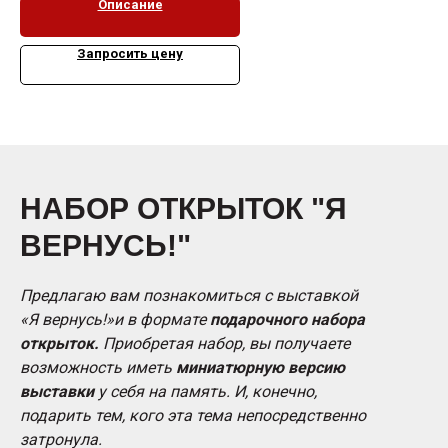
Описание
Запросить цену
НАБОР ОТКРЫТОК "Я
ВЕРНУСЬ!"
Предлагаю вам познакомиться с выставкой
«Я вернусь!»и в формате
подарочного набора
открыток.
Приобретая набор, вы получаете
возможность иметь
миниатюрную версию
выставки
у себя на память. И, конечно,
подарить тем, кого эта тема непосредственно
затронула.