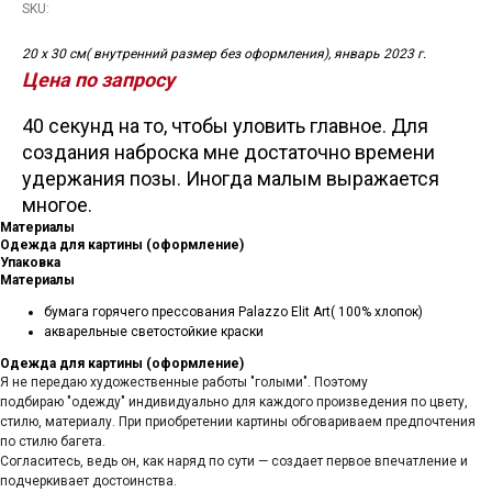
SKU:
20 х 30 см( внутренний размер без оформления), январь 2023 г.
Цена по запросу
40 секунд на то, чтобы уловить главное. Для
создания наброска мне достаточно времени
удержания позы. Иногда малым выражается
многое.
Материалы
Одежда для картины (оформление)
Упаковка
Материалы
бумага горячего прессования Palazzo Elit Art( 100% хлопок)
акварельные светостойкие краски
Одежда для картины (оформление)
Я не передаю художественные работы "голыми". Поэтому
подбираю "одежду" индивидуально для каждого произведения по цвету,
стилю, материалу. При приобретении картины обговариваем предпочтения
по стилю багета.
Согласитесь, ведь он, как наряд по сути — создает первое впечатление и
подчеркивает достоинства.