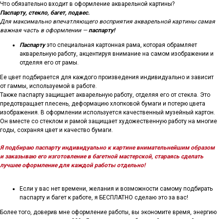
Что обязательно входит в оформление акварельной картины?
Паспарту, стекло, багет, подвес.
Для максимально впечатляющего восприятия акварельной картины самая
важная часть в оформлении —
паспарту!
Паспарту
это специальная картонная рама, которая обрамляет
акварельную работу, акцентируя внимание на самом изображении и
отделяя его от рамы.
Ее цвет подбирается для каждого произведения индивидуально и зависит
от гаммы, используемой в работе.
Также паспарту защищает акварельную работу, отделяя его от стекла. Это
предотвращает плесень, деформацию хлопковой бумаги и потерю цвета
изображения. В оформлении используется качественный музейный картон.
Он вместе со стеклом и рамой защищает художественную работу на многие
годы, сохраняя цвет и качество бумаги.
Я подбираю паспарту индивидуально к картине внимательнейшим образом
и заказываю его изготовление в багетной мастерской, стараясь сделать
лучшее оформление для каждой работы отдельно!
Если у вас нет времени, желания и возможности самому подбирать
паспарту и багет к работе, я БЕСПЛАТНО сделаю это за вас!
Более того, доверив мне оформление работы, вы экономите время, энергию