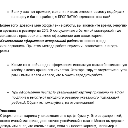
Если у вас нет времени, желания и возможности самому подбирать
паспарту и багет к работе, я БЕСПЛАТНО сделаю это за вас!
Более того, доверив мне оформление работы, вы экономите время, энергию
и средства в размере до 20%. Я сотрудничаю с багетной мастерской, где
заказываю профессиональное оформление для своих картин.
Качественное оформление акварельной работы
это своего рода
«консервация». При этом методе работа герметично запечатана внутрь
рамы.
Кроме того, сейчас для оформления использую только бескислотную
клейкую ленту архивного качества. Это гарантирует отсутствие внутри
рамы пыли, влаги и всего, что может навредить работе.
При оформлении паспарту увеличивает картину примерно на 10 см
по длине и высоте от исходного размера, указанного под каждой
работой.
Обратите, пожалуйста, на это внимание!
Упаковка
Оформленная картина упаковывается в крафт бумагу. Это сверхпрочный,
экологичный материал, достаточно устойчивый к влаге. Может выдержать
дождь или снег, что очень важно, если вы несете картину, например, в