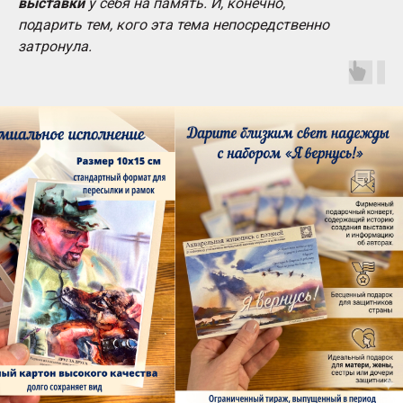
выставки
у себя на память. И, конечно,
подарить тем, кого эта тема непосредственно
затронула.