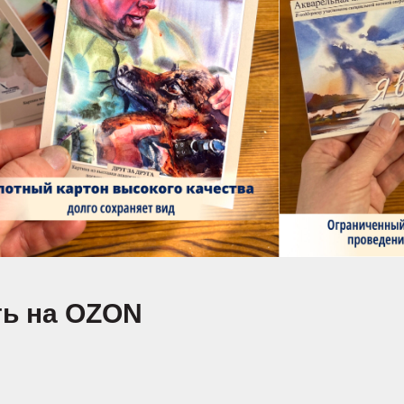
ть на OZON