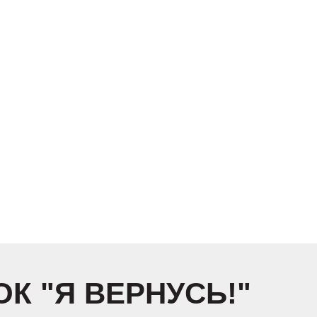
К "Я ВЕРНУСЬ!"