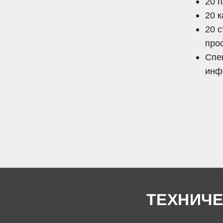
20 
20 
20 
про
Спе
инф
ТЕХНИЧЕ