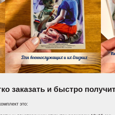
гко заказать и быстро получи
омплект это: