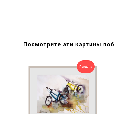
Посмотрите эти картины по
Продана