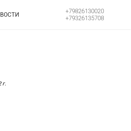
+79826130020
ВОСТИ
+79326135708
 г.