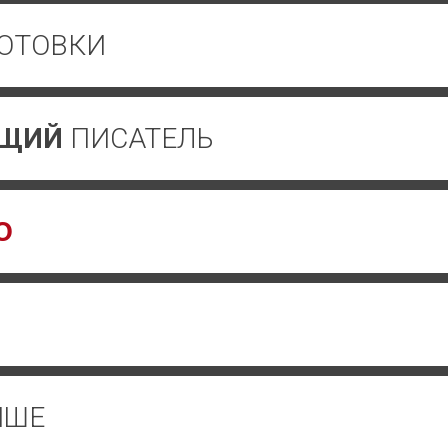
ОТОВКИ
ЮЩИЙ
ПИСАТЕЛЬ
Ю
ЧШЕ