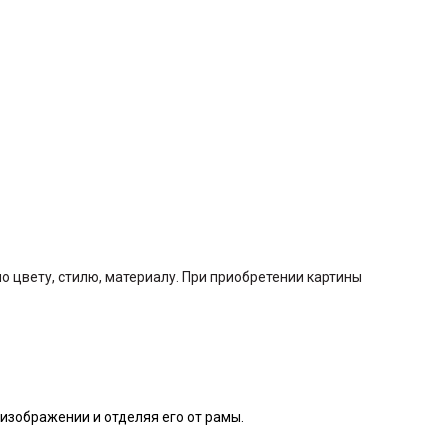
 цвету, стилю, материалу. При приобретении картины
изображении и отделяя его от рамы.