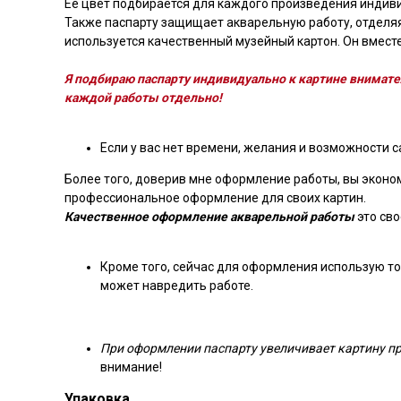
Ее цвет подбирается для каждого произведения индиви
Также паспарту защищает акварельную работу, отделяя
используется качественный музейный картон. Он вместе
Я подбираю паспарту индивидуально к картине внимате
каждой работы отдельно!
Если у вас нет времени, желания и возможности с
Более того, доверив мне оформление работы, вы эконом
профессиональное оформление для своих картин.
Качественное оформление акварельной работы
это св
Кроме того, сейчас для оформления использую тол
может навредить работе.
При оформлении паспарту увеличивает картину при
внимание!
Упаковка