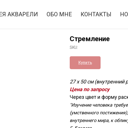
ЕЯ АКВАРЕЛИ
ОБО МНЕ
КОНТАКТЫ
НО
Стремление
SKU:
Купить
27 х 50 см (внутренний 
Цена по запросу
Через цвет и форму ра
"Изучение человека требуе
(умственного постижения),
внутреннего мира, к облик