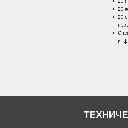
20 
20 
20 
про
Спе
инф
ТЕХНИЧЕ