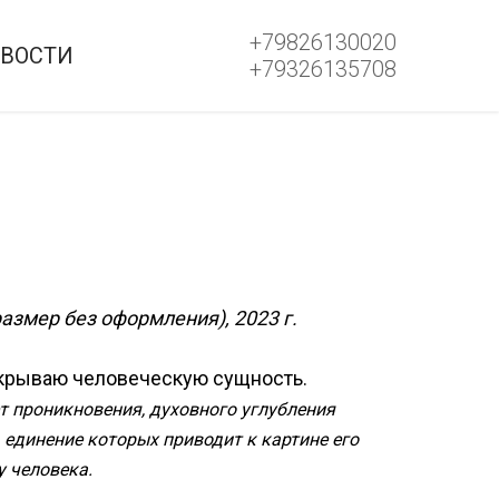
+79826130020
ВОСТИ
+79326135708
размер без оформления), 2023 г.
скрываю человеческую сущность.
т проникновения, духовного углубления
 единение которых приводит к картине его
у человека.