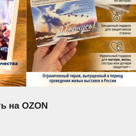
ть на OZON