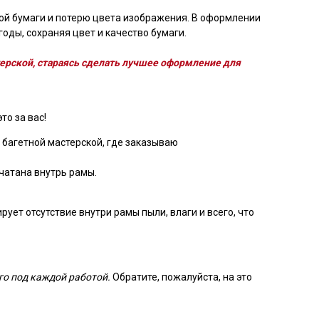
ой бумаги и потерю цвета изображения. В оформлении
оды, сохраняя цвет и качество бумаги.
ерской, стараясь сделать лучшее оформление для
то за вас!
 багетной мастерской, где заказываю
чатана внутрь рамы.
ует отсутствие внутри рамы пыли, влаги и всего, что
го под каждой работой.
Обратите, пожалуйста, на это