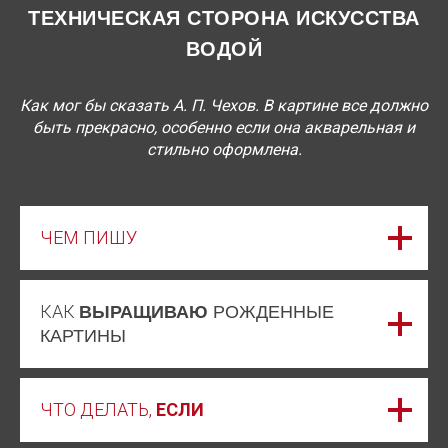
ТЕХНИЧЕСКАЯ СТОРОНА ИСКУССТВА
ВОДОЙ
Как мог бы сказать А. П. Чехов. В картине все должно
быть прекрасно, особенно если она акварельная и
стильно оформлена.
ЧЕМ ПИШУ
КАК
ВЫРАЩИВАЮ
РОЖДЕННЫЕ
КАРТИНЫ
ЧТО ДЕЛАТЬ,
ЕСЛИ