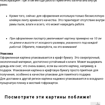
«консервация». При этом методе работа герметично запечатана внутрь
рамы.
Кроме того, сейчас для оформления использую только бескислотную
клейкую ленту архивного качества. Это гарантирует отсутствие внутри
рамы пыли, влаги и всего, что может навредить работе.
При оформлении паспарту увеличивает картину примерно на 10 см
по длине и высоте от исходного размера, указанного под каждой
работой.
Обратите, пожалуйста, на это внимание!
Упаковка
Оформленная картина упаковывается в крафт бумагу. Это сверхпрочный,
экологичный материал, достаточно устойчивый к влаге. Может выдержать
дождь или снег, что очень важно, если вы несете картину, например, в
подарок. Упакованная картина в крафтовую бумагу просто приятная для
получения, особенно в качестве упаковки для памятного подарка.
Для доставки в другой регион картина надежно упаковывается в воздушно-
пузырчатую пленку и жесткий гофрокартон.
Посмотрите эти картины поближе!