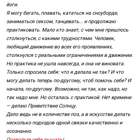
йоги.
Я могу бегать, плавать, кататься на сноуборде,
заниматься сексом, танцевать... и продолжаю
практиковать. Мало кто знает, с чем мне пришлось
столкнуться, с какими трудностями. Человек,
любящий движение во всех его проявлениях,
столкнулся с реальными ограничениями в движении.
Но практика не ушла навсегда, и она не виновата.
Только спросила себя: что я делала не так? И что
могу делать теперь по-другому, чтоб помочь себе? И
начала, по-другому. Возможно, не так, как надо, но
так надо мне. Но осталась с практикой. Нет времени
— делаю Приветствие Солнцу.
Дело ведь не в количестве поз, а в искусстве делать
несколько подходов одной связки качественно и
осознанно.
Позвольте себе дышать!