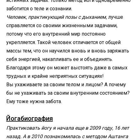
истинных задачах. Только метод йоги одновременно
заботится о теле и сознании.
Человек, практикующий позы с дыханием,
лучше
справляется со своими жизненными задачами,
потому что его внутренний мир постоянно
укрепляется. Такой человек отличается от общей
массы тем, что он научился вновь и вновь заряжать
себя энергией, накапливать ее и объединять.
Благодаря этому он может выстоять даже в самых
трудных и крайне неприятных ситуациях!
Вы ухаживаете за своим телом и лицом? А почему
бы не ухаживать за своим внутренним состоянием?
Ему тоже нужна забота.
Йогабиография
Практиковать йогу я начала еще в 2009 году, 16 лет
назад. А в 2010 познакомилась с методом Аштанга