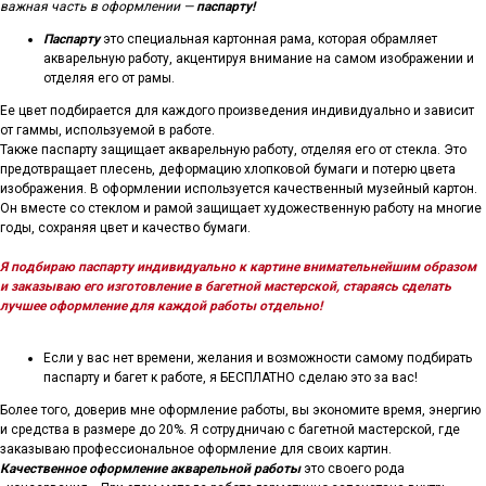
важная часть в оформлении —
паспарту!
Паспарту
это специальная картонная рама, которая обрамляет
акварельную работу, акцентируя внимание на самом изображении и
отделяя его от рамы.
Ее цвет подбирается для каждого произведения индивидуально и зависит
от гаммы, используемой в работе.
Также паспарту защищает акварельную работу, отделяя его от стекла. Это
предотвращает плесень, деформацию хлопковой бумаги и потерю цвета
изображения. В оформлении используется качественный музейный картон.
Он вместе со стеклом и рамой защищает художественную работу на многие
годы, сохраняя цвет и качество бумаги.
Я подбираю паспарту индивидуально к картине внимательнейшим образом
и заказываю его изготовление в багетной мастерской, стараясь сделать
лучшее оформление для каждой работы отдельно!
Если у вас нет времени, желания и возможности самому подбирать
паспарту и багет к работе, я БЕСПЛАТНО сделаю это за вас!
Более того, доверив мне оформление работы, вы экономите время, энергию
и средства в размере до 20%. Я сотрудничаю с багетной мастерской, где
заказываю профессиональное оформление для своих картин.
Качественное оформление акварельной работы
это своего рода