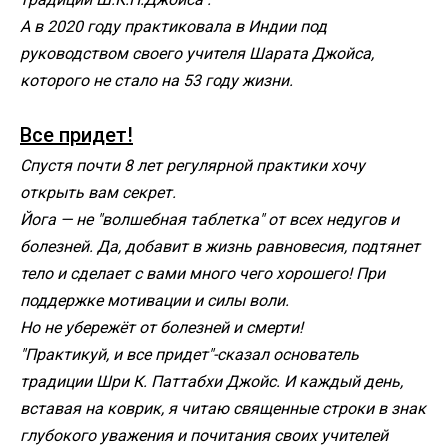
А в 2020 году практиковала в Индии под
руководством своего учителя Шарата Джойса,
которого не стало на 53 году жизни.
Все придет!
Спустя почти 8 лет регулярной практики хочу
открыть вам секрет.
Йога — не "волшебная таблетка" от всех недугов и
болезней. Да, добавит в жизнь равновесия, подтянет
тело и сделает с вами много чего хорошего! При
поддержке мотивации и силы воли.
Но не убережёт от болезней и смерти!
"Практикуй, и все придет"-сказал основатель
традиции Шри К. Паттабхи Джойс. И каждый день,
вставая на коврик, я читаю священные строки в знак
глубокого уважения и почитания своих учителей