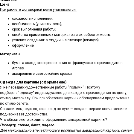
Цена
При расчете договорной цены учитываются:
сложность исполнения;
необычность (уникальность);
срок выполнения работы;
свойства применяемых материалов и их себестоимость;
условия создания: в студии, на пленэре (вживую);
оформление
Материалы
бумага холодного прессования от французского производителя
Arches
акварельные светостойкие краски
Одежда для картины (оформление)
Я не передаю художественные работы "голыми". Поэтому
подбираю "одежду" индивидуально для каждого произведения по цвету,
стилю, материалу. При приобретении картины обговариваем предпочтения
по стилю багета.
Согласитесь, ведь он, как наряд по сути — создает первое впечатление и
подчеркивает достоинства.
Что обязательно входит в оформление акварельной картины?
Паспарту, стекло, багет, подвес.
Для максимально впечатляющего восприятия акварельной картины самая