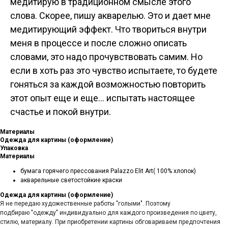
медитирую в традиционном смысле этого
слова. Скорее, пишу акварелью. Это и дает мне
медитирующий эффект. Что твориться внутри
меня в процессе и после сложно описать
словами, это надо прочувствовать самим. Но
если в хоть раз это чувство испытаете, то будете
гоняться за каждой возможностью повторить
этот опыт еще и еще… испытать настоящее
счастье и покой внутри.
Материалы
Одежда для картины (оформление)
Упаковка
Материалы
бумага горячего прессования Palazzo Elit Art( 100% хлопок)
акварельные светостойкие краски
Одежда для картины (оформление)
Я не передаю художественные работы "голыми". Поэтому
подбираю "одежду" индивидуально для каждого произведения по цвету,
стилю, материалу. При приобретении картины обговариваем предпочтения