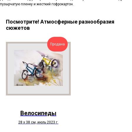
пузырчатую пленку и жесткий гофрокартон.
Посмотрите! Атмосферные разнообразия
сюжетов
Продана
Велосипеды
28 х 38 см, июль 2023 г.