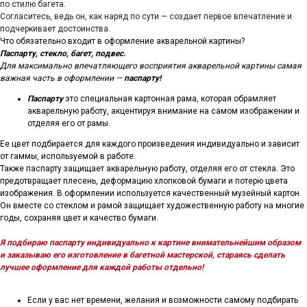
по стилю багета.
Согласитесь, ведь он, как наряд по сути — создает первое впечатление и
подчеркивает достоинства.
Что обязательно входит в оформление акварельной картины?
Паспарту, стекло, багет, подвес.
Для максимально впечатляющего восприятия акварельной картины самая
важная часть в оформлении —
паспарту!
Паспарту
это специальная картонная рама, которая обрамляет
акварельную работу, акцентируя внимание на самом изображении и
отделяя его от рамы.
Ее цвет подбирается для каждого произведения индивидуально и зависит
от гаммы, используемой в работе.
Также паспарту защищает акварельную работу, отделяя его от стекла. Это
предотвращает плесень, деформацию хлопковой бумаги и потерю цвета
изображения. В оформлении используется качественный музейный картон.
Он вместе со стеклом и рамой защищает художественную работу на многие
годы, сохраняя цвет и качество бумаги.
Я подбираю паспарту индивидуально к картине внимательнейшим образом
и заказываю его изготовление в багетной мастерской, стараясь сделать
лучшее оформление для каждой работы отдельно!
Если у вас нет времени, желания и возможности самому подбирать