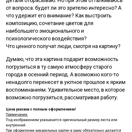
детали отбрасываю. Но при этом отталкиваюсь
от вопроса: будет ли это зрителю интересно? А
что удержит его внимание? Как выстроить
композицию, сочетание цветов для
наибольшего эмоционального и
психологического воздействия?
Что ценного получат люди, смотря на картину?
Думаю, что эта картина подарит возможность
погрузиться в ту самую атмосферу старого
города в осенний период. А возможно кого-то
ненадолго перенесет в уютное прошлое к ярким
воспоминаниям. Удивительное место, в которое
возможно погрузиться, рассматривая работу.
Цена указана с полным оформлением!
Примечание:
Под изображением указывается оригинальный размер листа или
внутренний.
При оформлении акварельных картин в раму обязательно делается