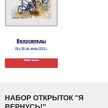
Велосипеды
28 х 38 см, июль 2023 г.
Описание
НАБОР ОТКРЫТОК "Я
ВЕРНУСЬ!"